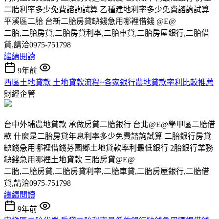
二胎利率多少免費諮詢試算 乙種建地利率多少免費諮詢試算
平溪區二胎 台新二胎房貸缺錢急用哪裡借錢 @E@
二胎,二胎房貸,二胎房貸利率,二胎車貸,二胎房屋銀行,二胎借
貸,請洽0975-751798
繼續閱讀
9年前
西區土地貸款 土地貸款流程~各家銀行農地貸款率利比較推薦
財經企管
台中外埔農地貸款 承做房貸二胎銀行 台北@E@學甲區二胎借
款 什麼是二胎房貸年息利率多少免費諮詢試算 二胎銀行房貸
缺錢急用哪裡借錢芬園鄉土地貸款率利最低銀行 2胎銀行業務
缺錢急用哪裡土地貸款 三胎房貸@E@
二胎,二胎房貸,二胎房貸利率,二胎車貸,二胎房屋銀行,二胎借
貸,請洽0975-751798
繼續閱讀
9年前