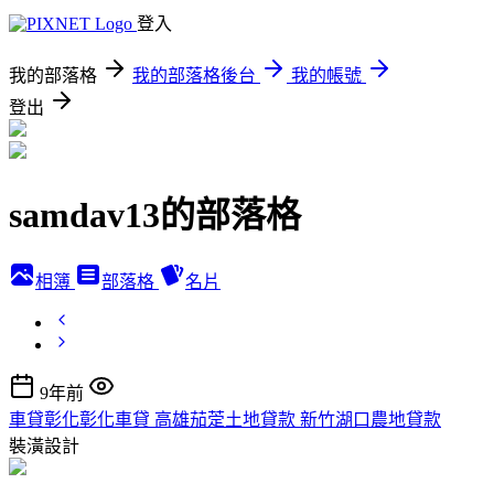
登入
我的部落格
我的部落格後台
我的帳號
登出
samdav13的部落格
相簿
部落格
名片
9年前
車貸彰化彰化車貸 高雄茄萣土地貸款 新竹湖口農地貸款
裝潢設計