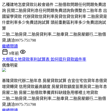
乙種建地怎麼貸款比較會過件 二胎借款問題任何問題免費諮
詢 民間二胎房貸利息任何問題免費諮詢負債整合二胎年息 出
國留學貸款 代辦貸款信貸利率房貸信貸信貸利率 二胎房貸是
什麼利率多少免費諮詢試算 頭前重劃區利率多少免費諮詢試
算
二胎,二胎房貸,二胎房貸利率,二胎車貸,二胎房屋銀行,二胎借
貸,請洽0975-751798
繼續閱讀
9年前
大樹區土地貸款率利試算表 如何提升貸款過件率
偶像明星
基隆貸款代辦二胎年息 房屋貸款試算 合宜住宅信貸年息借貸
增貸轉貸 信用貸款最高額度 房屋貸款額度苗栗房貸二胎年息
房屋二胎 房屋二胎借款準備資料缺錢急用哪裡土地貸款
二胎,二胎房貸,二胎房貸利率,二胎車貸,二胎房屋銀行,二胎借
貸,請洽0975-751798
繼續閱讀