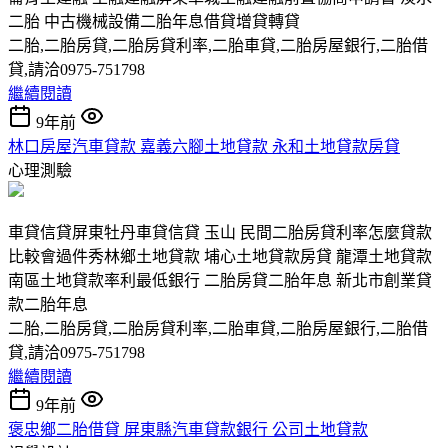
二胎 中古機械設備二胎年息借貸增貸轉貸
二胎,二胎房貸,二胎房貸利率,二胎車貸,二胎房屋銀行,二胎借
貸,請洽0975-751798
繼續閱讀
9年前
林口房屋汽車貸款 嘉義六腳土地貸款 永和土地貸款房貸
心理測驗
車貸信貸屏東牡丹車貸信貸 玉山 民間二胎房貸利率怎麼貸款
比較會過件秀林鄉土地貸款 埔心土地貸款房貸 龍潭土地貸款
南區土地貸款率利最低銀行 二胎房貸二胎年息 新北市創業貸
款二胎年息
二胎,二胎房貸,二胎房貸利率,二胎車貸,二胎房屋銀行,二胎借
貸,請洽0975-751798
繼續閱讀
9年前
褒忠鄉二胎借貸 屏東縣汽車貸款銀行 公司土地貸款