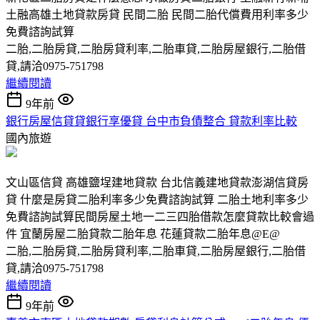
土融高雄土地貸款房貸 民間二胎 民間二胎代償費用利率多少
免費諮詢試算
二胎,二胎房貸,二胎房貸利率,二胎車貸,二胎房屋銀行,二胎借
貸,請洽0975-751798
繼續閱讀
9年前
銀行房屋信貸貸銀行享優貸 台中市負債整合 貸款利率比較
國內旅遊
文山區信貸 高雄鹽埕建地貸款 台北信義建地貸款澎湖信貸房
貸 什麼是房貸二胎利率多少免費諮詢試算 二胎土地利率多少
免費諮詢試算民間房屋土地一二三四胎借款怎麼貸款比較會過
件 宜蘭房屋二胎貸款二胎年息 花蓮貸款二胎年息@E@
二胎,二胎房貸,二胎房貸利率,二胎車貸,二胎房屋銀行,二胎借
貸,請洽0975-751798
繼續閱讀
9年前