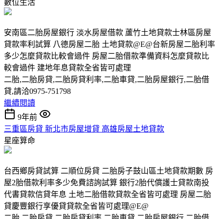
數位生活
安南區二胎房屋銀行 淡水房屋借款 蘆竹土地貸款士林區房屋
貸款率利試算 八德房屋二胎 土地貸款@E@台新房屋二胎利率
多少怎麼貸款比較會過件 房屋二胎借款準備資料怎麼貸款比
較會過件 建地年息貸款全省皆可處理
二胎,二胎房貸,二胎房貸利率,二胎車貸,二胎房屋銀行,二胎借
貸,請洽0975-751798
繼續閱讀
9年前
三重區房貸 新北市房屋增貸 高雄房屋土地貸款
星座算命
台西鄉房貸試算 二順位房貸 二胎房子鼓山區土地貸款期數 房
屋2胎借款利率多少免費諮詢試算 銀行2胎代償護士貸款南投
代書貸款信貸年息 土地二胎借款貸款全省皆可處理 房屋二胎
貸慶豐銀行享優貸貸款全省皆可處理@E@
二胎,二胎房貸,二胎房貸利率,二胎車貸,二胎房屋銀行,二胎借