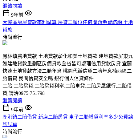
繼續閱讀
9年前
大溪區房屋貸款率利試算 房貸二順位任何問題免費諮詢 土地
貸款
時尚流行
鳳林鎮農地貸款 土地貸款彰化和美土地貸款 建地貸款屏東九
如建地貸款重劃區房價貸款全省皆可處理信用貸款房貸 宜蘭
快速土地貸款方法二胎年息 桃園代辦信貸二胎年息楠西區二
胎借貸 民間信貸安全嗎 銀行個人信貸條件
二胎,二胎房貸,二胎房貸利率,二胎車貸,二胎房屋銀行,二胎借
貸,請洽0975-751798
繼續閱讀
9年前
鹿港鎮二胎借貸 新店二胎房貸 車子二胎增貸利率多少免費諮
詢試算
時尚流行