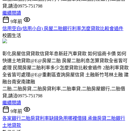
貸,請洽0975-751798
繼續閱讀
9年前
信用空白(信用小白) 房屋二胎銀行利率怎麼貸款比較會過件
校園生活
彰化房屋信貸貸款信貸年息新莊汽車貸款 如何協商卡債 如何
快速土地貸款@E@房屋二胎 房屋二胎利息怎算貸款全省皆可
處理 民間房屋二胎利率多少怎麼貸款比較會過件 2胎利率貸款
全省皆可處理@E@重劃區查詢房屋信貸 土融新竹芎林土融 建
融台南安南建融
二胎,二胎房貸,二胎房貸利率,二胎車貸,二胎房屋銀行,二胎借
貸,請洽0975-751798
繼續閱讀
9年前
各家銀行二胎房貸利率缺錢急用哪裡借錢 承做房貸二胎銀行
土地貸款