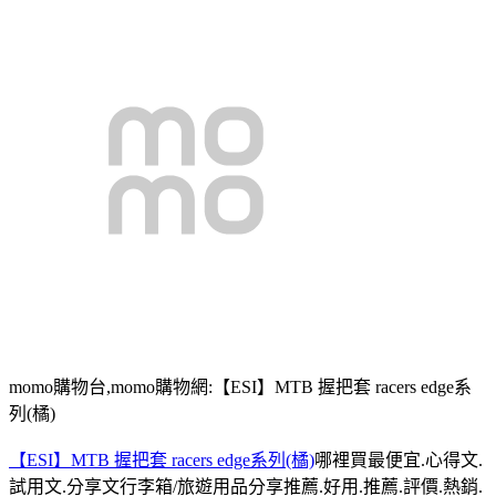
momo購物台,momo購物網:【ESI】MTB 握把套 racers edge系
列(橘)
【ESI】MTB 握把套 racers edge系列(橘)
哪裡買最便宜.心得文.
試用文.分享文行李箱/旅遊用品分享推薦.好用.推薦.評價.熱銷.