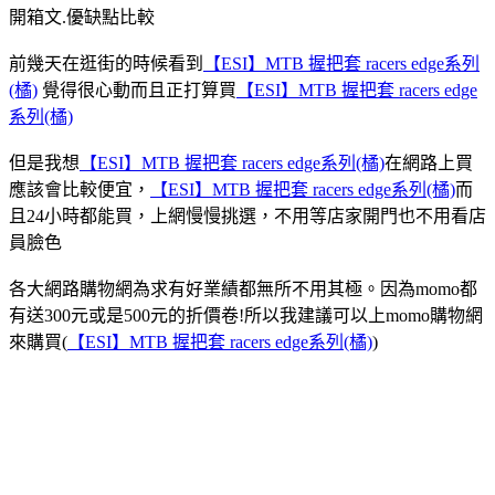
開箱文.優缺點比較
前幾天在逛街的時候看到
【ESI】MTB 握把套 racers edge系列
(橘)
覺得很心動而且正打算買
【ESI】MTB 握把套 racers edge
系列(橘)
但是我想
【ESI】MTB 握把套 racers edge系列(橘)
在網路上買
應該會比較便宜，
【ESI】MTB 握把套 racers edge系列(橘)
而
且24小時都能買，上網慢慢挑選，不用等店家開門也不用看店
員臉色
各大網路購物網為求有好業績都無所不用其極。因為momo都
有送300元或是500元的折價卷!所以我建議可以上momo購物網
來購買(
【ESI】MTB 握把套 racers edge系列(橘)
)