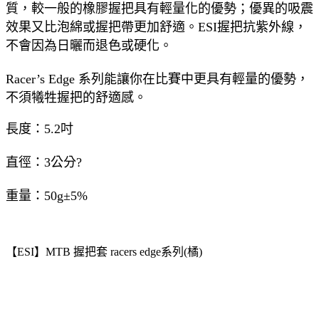
質，較一般的橡膠握把具有輕量化的優勢；優異的吸震
效果又比泡綿或握把帶更加舒適。ESI握把抗紫外線，
不會因為日曬而退色或硬化。
Racer’s Edge 系列能讓你在比賽中更具有輕量的優勢，
不須犧牲握把的舒適感。
長度：5.2吋
直徑：3公分?
重量：50g
±5%
【ESI】MTB 握把套 racers edge系列(橘)