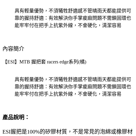
具有輕量優勢，不須犧牲舒適感不管晴雨天都能提供可
靠的握持舒適：有效解決你手掌痠麻問題不需鎖固環也
能牢牢付在把手上抗紫外線，不會硬化，清潔容易
內容簡介
【ESI】MTB 握把套 racers edge系列(橘)
具有輕量優勢，不須犧牲舒適感不管晴雨天都能提供可
靠的握持舒適：有效解決你手掌痠麻問題不需鎖固環也
能牢牢付在把手上抗紫外線，不會硬化，清潔容易
產品說明：
ESI握把是100%的矽膠材質，不是常見的泡綿或橡膠材